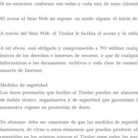
Si no estuviera conforme con todas y cada una de estas cláusula
El acceso al Sitio Web no supone, en modo alguno, el inicio de 
A través del Sitio Web, el Titular le facilita el acceso y la ut
A tal efecto, está obligado y comprometido a NO utilizar cualqui
lesivos de los derechos e intereses de terceros, o que de cualqu
informáticos o los documentos, archivos y toda clase de conten
usuario de Internet.
Medidas de seguridad
Los datos personales que facilite al Titular pueden ser almace
de índole técnica, organizativa y de seguridad que garantizan 
normativa vigente en protección de datos.
No obstante, debe ser consciente de que las medidas de segurid
inexistencia de virus u otros elementos que puedan producir al
contenidos en los mismos aunque el Titular pone todos los med