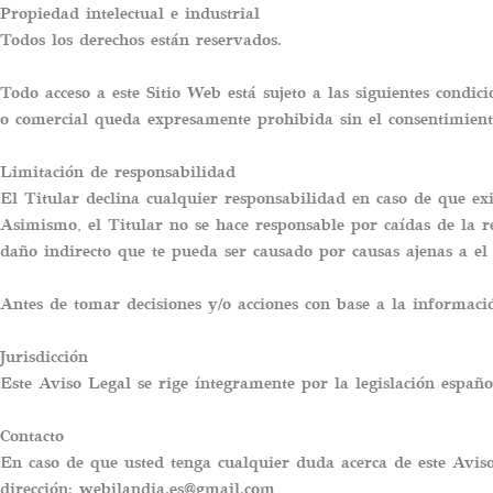
Propiedad intelectual e industrial
Todos los derechos están reservados.
Todo acceso a este Sitio Web está sujeto a las siguientes condi
o comercial queda expresamente prohibida sin el consentimiento
Limitación de responsabilidad
El Titular declina cualquier responsabilidad en caso de que exi
Asimismo, el Titular no se hace responsable por caídas de la re
daño indirecto que te pueda ser causado por causas ajenas a el 
Antes de tomar decisiones y/o acciones con base a la informaci
Jurisdicción
Este Aviso Legal se rige íntegramente por la legislación españo
Contacto
En caso de que usted tenga cualquier duda acerca de este Aviso
dirección: webilandia.es@gmail.com