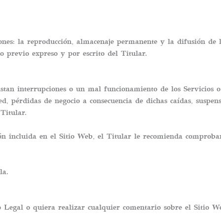
ciones: la reproducción, almacenaje permanente y la difusión de 
 previo expreso y por escrito del Titular.
stan interrupciones o un mal funcionamiento de los Servicios o 
d, pérdidas de negocio a consecuencia de dichas caídas, suspensi
Titular.
ón incluida en el Sitio Web, el Titular le recomienda comprobar
la.
 Legal o quiera realizar cualquier comentario sobre el Sitio W