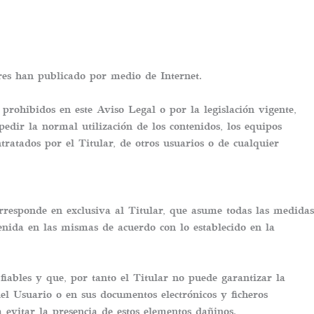
dores han publicado por medio de Internet.
 prohibidos en este Aviso Legal o por la legislación vigente,
pedir la normal utilización de los contenidos, los equipos
ratados por el Titular, de otros usuarios o de cualquier
orresponde en exclusiva al Titular, que asume todas las medidas
tenida en las mismas de acuerdo con lo establecido en la
fiables y que, por tanto el Titular no puede garantizar la
el Usuario o en sus documentos electrónicos y ficheros
evitar la presencia de estos elementos dañinos.