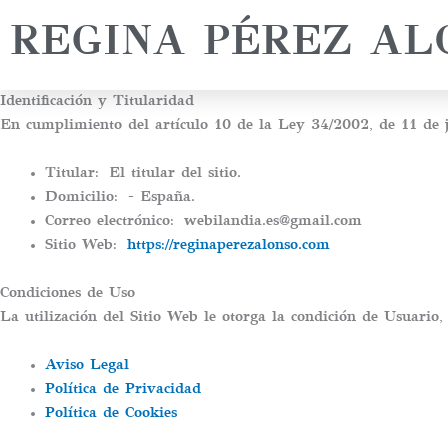
Ir
REGINA PÉREZ AL
al
contenido
Identificación y Titularidad
En cumplimiento del artículo 10 de la Ley 34/2002, de 11 de jul
Titular:
El titular del sitio.
Domicilio:
- España.
Correo electrónico:
webilandia.es@gmail.com
Sitio Web:
https://reginaperezalonso.com
Condiciones de Uso
La utilización del Sitio Web le otorga la condición de Usuario,
Aviso Legal
Política de Privacidad
Política de Cookies