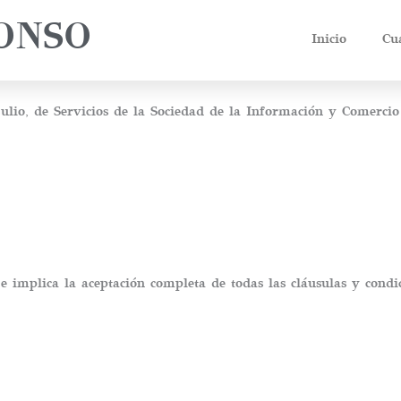
ONSO
Inicio
Cu
io, de Servicios de la Sociedad de la Información y Comercio El
 e implica la aceptación completa de todas las cláusulas y condi