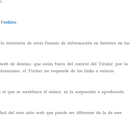
b.
 Cookies
.
la existencia de otras fuentes de información en Internet en las
eb de destino, que están fuera del control del Titular, por lo
 Asimismo, el Titular no responde de los links o enlaces
 el que se establezca el enlace, ni la aceptación o aprobación
dad del otro sitio web que puede ser diferente de la de este