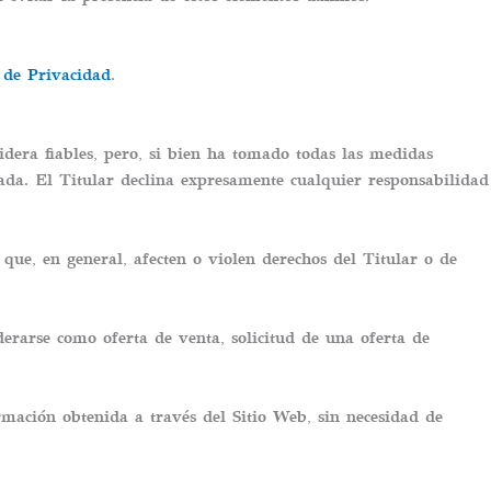
a de Privacidad
.
idera fiables, pero, si bien ha tomado todas las medidas
zada. El Titular declina expresamente cualquier responsabilidad
 que, en general, afecten o violen derechos del Titular o de
erarse como oferta de venta, solicitud de una oferta de
ormación obtenida a través del Sitio Web, sin necesidad de